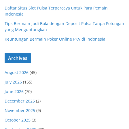
Daftar Situs Slot Pulsa Terpercaya untuk Para Pemain
Indonesia
Tips Bermain Judi Bola dengan Deposit Pulsa Tanpa Potongan
yang Menguntungkan
Keuntungan Bermain Poker Online PKV di Indonesia
Archives
August 2026
(45)
July 2026
(155)
June 2026
(70)
December 2025
(2)
November 2025
(9)
October 2025
(3)