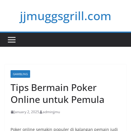
Skip
jjmuggsgrill.com
to
content
GAMBLING
Tips Bermain Poker
Online untuk Pemula
January 2, 2025
adminjjmu
Poker online semakin populer di kalangan pemain judi