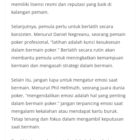
memiliki lisensi resmi dan reputasi yang baik di
kalangan pemain.
Selanjutnya, pemula perlu untuk berlatih secara
konsisten. Menurut Daniel Negreanu, seorang pemain
poker profesional, “latihan adalah kunci kesuksesan
dalam bermain poker.” Berlatih secara rutin akan
membantu pemula untuk meningkatkan kemampuan
bermain dan mengasah strategi dalam bermain.
Selain itu, jangan lupa untuk mengatur emosi saat
bermain. Menurut Phil Hellmuth, seorang juara dunia
poker, “mengendalikan emosi adalah hal yang penting
dalam bermain poker.” Jangan terpancing emosi saat
mengalami kekalahan atau mendapat kartu buruk.
Tetap tenang dan fokus dalam mengambil keputusan
saat bermain.