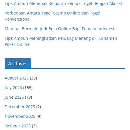
Tips Ampuh Menebak Keluaran Semua Togel dengan Akurat
Perbedaan Antara Togel Casino Online dan Togel
Konvensional
Manfaat Bermain Judi Bola Online Bagi Pemain Indonesia
Tips Ampuh Meningkatkan Peluang Menang di Turnamen
Poker Online
Archives
August 2026
(30)
July 2026
(155)
June 2026
(70)
December 2025
(2)
November 2025
(9)
October 2025
(3)