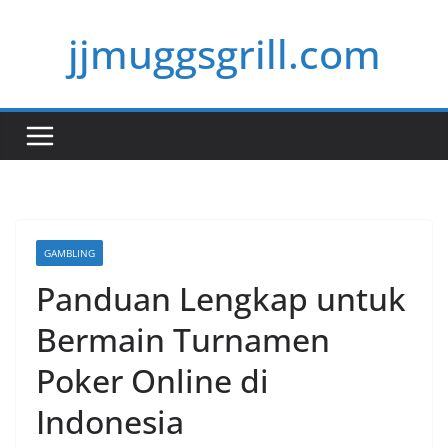
Skip
jjmuggsgrill.com
to
content
GAMBLING
Panduan Lengkap untuk
Bermain Turnamen
Poker Online di
Indonesia