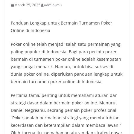
March 25, 2025
adminjjmu
Panduan Lengkap untuk Bermain Turnamen Poker
Online di Indonesia
Poker online telah menjadi salah satu permainan yang
paling populer di Indonesia. Bagi para pecinta poker,
bermain di turnamen poker online adalah kesempatan
yang sangat menarik. Namun, untuk bisa sukses di
dunia poker online, diperlukan panduan lengkap untuk
bermain turnamen poker online di Indonesia.
Pertama-tama, penting untuk memahami aturan dan
strategi dasar dalam bermain poker online. Menurut
Daniel Negreanu, seorang pemain poker profesional,
“Poker adalah permainan strategi yang membutuhkan
kecerdasan dan keterampilan dalam membaca lawan.”
Oleh karena itu, pemahaman aturan dan strategi dasar