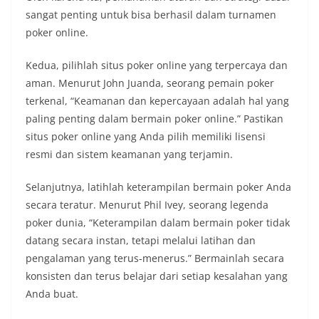
sangat penting untuk bisa berhasil dalam turnamen
poker online.
Kedua, pilihlah situs poker online yang terpercaya dan
aman. Menurut John Juanda, seorang pemain poker
terkenal, “Keamanan dan kepercayaan adalah hal yang
paling penting dalam bermain poker online.” Pastikan
situs poker online yang Anda pilih memiliki lisensi
resmi dan sistem keamanan yang terjamin.
Selanjutnya, latihlah keterampilan bermain poker Anda
secara teratur. Menurut Phil Ivey, seorang legenda
poker dunia, “Keterampilan dalam bermain poker tidak
datang secara instan, tetapi melalui latihan dan
pengalaman yang terus-menerus.” Bermainlah secara
konsisten dan terus belajar dari setiap kesalahan yang
Anda buat.