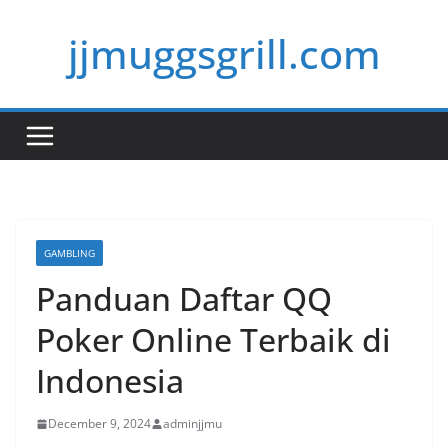
Skip
jjmuggsgrill.com
to
content
GAMBLING
Panduan Daftar QQ
Poker Online Terbaik di
Indonesia
December 9, 2024
adminjjmu