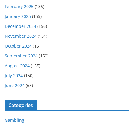
February 2025
(135)
January 2025
(155)
December 2024
(156)
November 2024
(151)
October 2024
(151)
September 2024
(150)
August 2024
(155)
July 2024
(150)
June 2024
(65)
Categories
Gambling