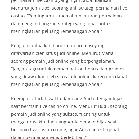
permainan live casino yang ingin Anda mainkan.
Menurut John Doe, seorang ahli strategi permainan live
casino, “Penting untuk memahami aturan permainan
dan mengembangkan strategi yang tepat untuk
meningkatkan peluang kemenangan Anda.”
Ketiga, manfaatkan bonus dan promosi yang
ditawarkan oleh situs judi online. Menurut Maria,
seorang pemain judi online yang berpengalaman,
“Jangan ragu untuk memanfaatkan bonus dan promosi
yang ditawarkan oleh situs judi online, karena ini dapat
meningkatkan peluang kemenangan Anda.”
Keempat, aturlah waktu dan uang Anda dengan bijak
saat bermain live casino online. Menurut Budi, seorang
pemain judi online yang sukses, “Penting untuk
mengatur waktu dan uang Anda dengan bijak saat
bermain live casino online, agar Anda tidak terjebak
dalam permainan yang berlebihan.”