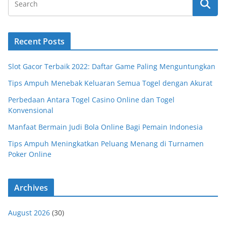
Recent Posts
Slot Gacor Terbaik 2022: Daftar Game Paling Menguntungkan
Tips Ampuh Menebak Keluaran Semua Togel dengan Akurat
Perbedaan Antara Togel Casino Online dan Togel
Konvensional
Manfaat Bermain Judi Bola Online Bagi Pemain Indonesia
Tips Ampuh Meningkatkan Peluang Menang di Turnamen
Poker Online
Archives
August 2026
(30)