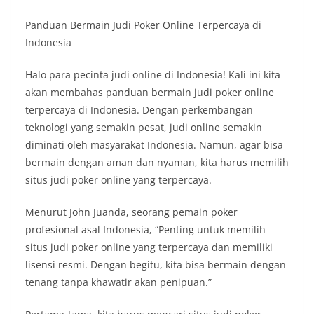
Panduan Bermain Judi Poker Online Terpercaya di
Indonesia
Halo para pecinta judi online di Indonesia! Kali ini kita
akan membahas panduan bermain judi poker online
terpercaya di Indonesia. Dengan perkembangan
teknologi yang semakin pesat, judi online semakin
diminati oleh masyarakat Indonesia. Namun, agar bisa
bermain dengan aman dan nyaman, kita harus memilih
situs judi poker online yang terpercaya.
Menurut John Juanda, seorang pemain poker
profesional asal Indonesia, “Penting untuk memilih
situs judi poker online yang terpercaya dan memiliki
lisensi resmi. Dengan begitu, kita bisa bermain dengan
tenang tanpa khawatir akan penipuan.”