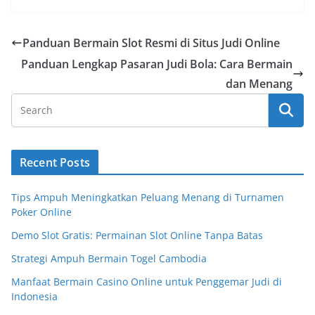
Panduan Bermain Slot Resmi di Situs Judi Online
Panduan Lengkap Pasaran Judi Bola: Cara Bermain
dan Menang
Recent Posts
Tips Ampuh Meningkatkan Peluang Menang di Turnamen
Poker Online
Demo Slot Gratis: Permainan Slot Online Tanpa Batas
Strategi Ampuh Bermain Togel Cambodia
Manfaat Bermain Casino Online untuk Penggemar Judi di
Indonesia