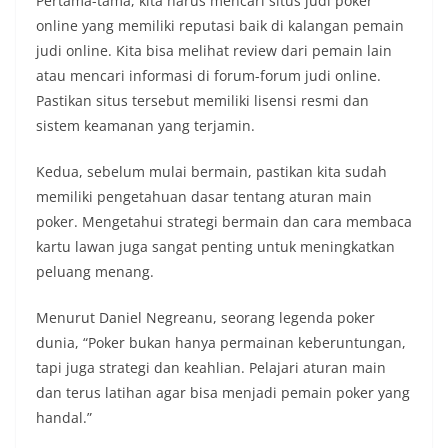
Pertama-tama, kita harus mencari situs judi poker
online yang memiliki reputasi baik di kalangan pemain
judi online. Kita bisa melihat review dari pemain lain
atau mencari informasi di forum-forum judi online.
Pastikan situs tersebut memiliki lisensi resmi dan
sistem keamanan yang terjamin.
Kedua, sebelum mulai bermain, pastikan kita sudah
memiliki pengetahuan dasar tentang aturan main
poker. Mengetahui strategi bermain dan cara membaca
kartu lawan juga sangat penting untuk meningkatkan
peluang menang.
Menurut Daniel Negreanu, seorang legenda poker
dunia, “Poker bukan hanya permainan keberuntungan,
tapi juga strategi dan keahlian. Pelajari aturan main
dan terus latihan agar bisa menjadi pemain poker yang
handal.”