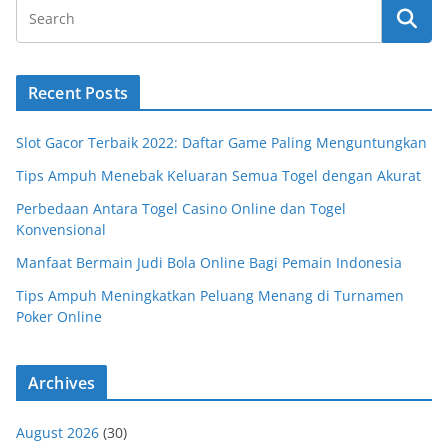
Recent Posts
Slot Gacor Terbaik 2022: Daftar Game Paling Menguntungkan
Tips Ampuh Menebak Keluaran Semua Togel dengan Akurat
Perbedaan Antara Togel Casino Online dan Togel
Konvensional
Manfaat Bermain Judi Bola Online Bagi Pemain Indonesia
Tips Ampuh Meningkatkan Peluang Menang di Turnamen
Poker Online
Archives
August 2026
(30)