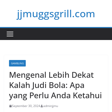
Skip
jjmuggsgrill.com
to
content
GAMBLING
Mengenal Lebih Dekat
Kalah Judi Bola: Apa
yang Perlu Anda Ketahui
September 30, 2024
adminjjmu