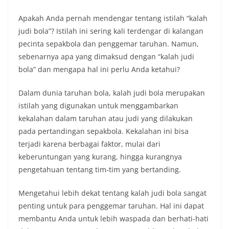
Apakah Anda pernah mendengar tentang istilah “kalah
judi bola”? Istilah ini sering kali terdengar di kalangan
pecinta sepakbola dan penggemar taruhan. Namun,
sebenarnya apa yang dimaksud dengan “kalah judi
bola” dan mengapa hal ini perlu Anda ketahui?
Dalam dunia taruhan bola, kalah judi bola merupakan
istilah yang digunakan untuk menggambarkan
kekalahan dalam taruhan atau judi yang dilakukan
pada pertandingan sepakbola. Kekalahan ini bisa
terjadi karena berbagai faktor, mulai dari
keberuntungan yang kurang, hingga kurangnya
pengetahuan tentang tim-tim yang bertanding.
Mengetahui lebih dekat tentang kalah judi bola sangat
penting untuk para penggemar taruhan. Hal ini dapat
membantu Anda untuk lebih waspada dan berhati-hati