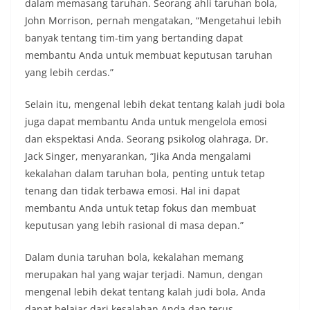
dalam memasang taruhan. Seorang ahli taruhan bola,
John Morrison, pernah mengatakan, “Mengetahui lebih
banyak tentang tim-tim yang bertanding dapat
membantu Anda untuk membuat keputusan taruhan
yang lebih cerdas.”
Selain itu, mengenal lebih dekat tentang kalah judi bola
juga dapat membantu Anda untuk mengelola emosi
dan ekspektasi Anda. Seorang psikolog olahraga, Dr.
Jack Singer, menyarankan, “Jika Anda mengalami
kekalahan dalam taruhan bola, penting untuk tetap
tenang dan tidak terbawa emosi. Hal ini dapat
membantu Anda untuk tetap fokus dan membuat
keputusan yang lebih rasional di masa depan.”
Dalam dunia taruhan bola, kekalahan memang
merupakan hal yang wajar terjadi. Namun, dengan
mengenal lebih dekat tentang kalah judi bola, Anda
dapat belajar dari kesalahan Anda dan terus