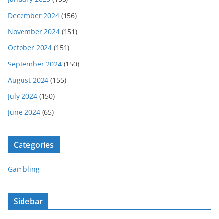
December 2024
(156)
November 2024
(151)
October 2024
(151)
September 2024
(150)
August 2024
(155)
July 2024
(150)
June 2024
(65)
Categories
Gambling
Sidebar