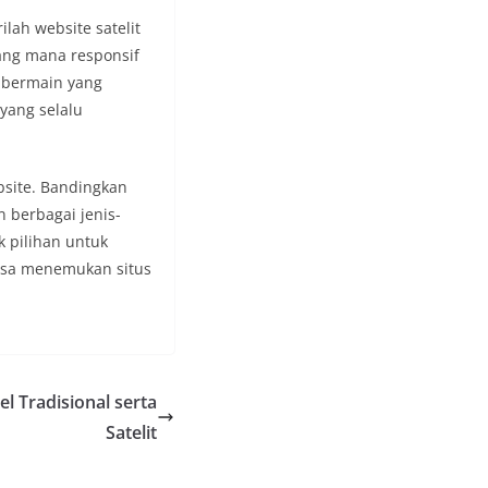
lah website satelit
yang mana responsif
s bermain yang
yang selalu
bsite. Bandingkan
 berbagai jenis-
k pilihan untuk
isa menemukan situs
l Tradisional serta
Satelit