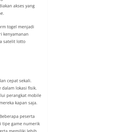
ediakan akses yang
me.
rm togel menjadi
ari kenyamanan
satelit lotto
n cepat sekali.
alam lokasi fisik.
lui perangkat mobile
 mereka kapan saja.
 Beberapa peserta
i tipe game numerik
erta memiliki lebih