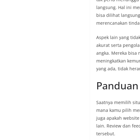
langsung. Hal ini me
bisa dilihat langsu
merencanakan tindak
Aspek lain yang tid
akurat serta pengola
angka. Mereka bisa 
meningkatkan kemu
yang ada, tidak heran
Panduan 
Saatnya memilih situ
mana kamu pilih mem
juga apakah website
lain. Review dan fee
tersebut.