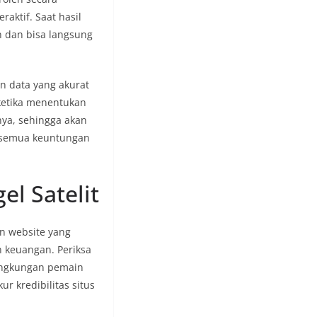
aktif. Saat hasil
n dan bisa langsung
n data yang akurat
 ketika menentukan
ya, sehingga akan
semua keuntungan
l Satelit
an website yang
n keuangan. Periksa
lingkungan pemain
r kredibilitas situs