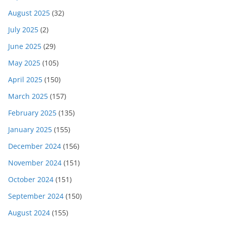
August 2025
(32)
July 2025
(2)
June 2025
(29)
May 2025
(105)
April 2025
(150)
March 2025
(157)
February 2025
(135)
January 2025
(155)
December 2024
(156)
November 2024
(151)
October 2024
(151)
September 2024
(150)
August 2024
(155)