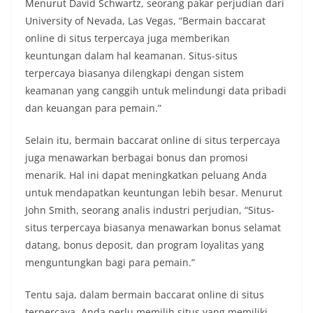
Menurut David Schwartz, seorang pakar perjudian dari
University of Nevada, Las Vegas, “Bermain baccarat
online di situs terpercaya juga memberikan
keuntungan dalam hal keamanan. Situs-situs
terpercaya biasanya dilengkapi dengan sistem
keamanan yang canggih untuk melindungi data pribadi
dan keuangan para pemain.”
Selain itu, bermain baccarat online di situs terpercaya
juga menawarkan berbagai bonus dan promosi
menarik. Hal ini dapat meningkatkan peluang Anda
untuk mendapatkan keuntungan lebih besar. Menurut
John Smith, seorang analis industri perjudian, “Situs-
situs terpercaya biasanya menawarkan bonus selamat
datang, bonus deposit, dan program loyalitas yang
menguntungkan bagi para pemain.”
Tentu saja, dalam bermain baccarat online di situs
terpercaya, Anda perlu memilih situs yang memiliki