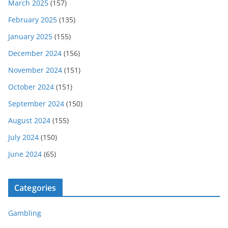
March 2025
(157)
February 2025
(135)
January 2025
(155)
December 2024
(156)
November 2024
(151)
October 2024
(151)
September 2024
(150)
August 2024
(155)
July 2024
(150)
June 2024
(65)
Categories
Gambling