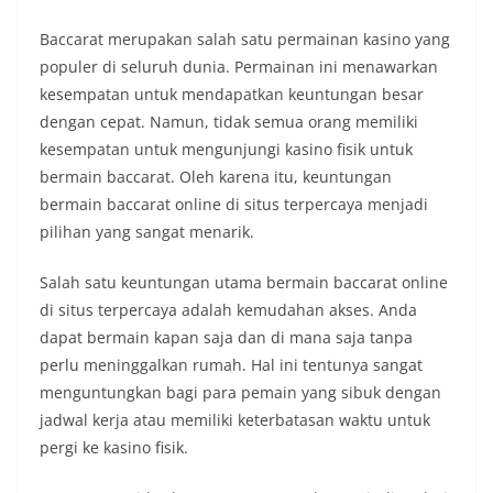
Baccarat merupakan salah satu permainan kasino yang
populer di seluruh dunia. Permainan ini menawarkan
kesempatan untuk mendapatkan keuntungan besar
dengan cepat. Namun, tidak semua orang memiliki
kesempatan untuk mengunjungi kasino fisik untuk
bermain baccarat. Oleh karena itu, keuntungan
bermain baccarat online di situs terpercaya menjadi
pilihan yang sangat menarik.
Salah satu keuntungan utama bermain baccarat online
di situs terpercaya adalah kemudahan akses. Anda
dapat bermain kapan saja dan di mana saja tanpa
perlu meninggalkan rumah. Hal ini tentunya sangat
menguntungkan bagi para pemain yang sibuk dengan
jadwal kerja atau memiliki keterbatasan waktu untuk
pergi ke kasino fisik.