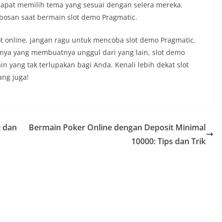
apat memilih tema yang sesuai dengan selera mereka.
bosan saat bermain slot demo Pragmatic.
t online, jangan ragu untuk mencoba slot demo Pragmatic.
nnya yang membuatnya unggul dari yang lain, slot demo
yang tak terlupakan bagi Anda. Kenali lebih dekat slot
ang juga!
t dan
Bermain Poker Online dengan Deposit Minimal
10000: Tips dan Trik