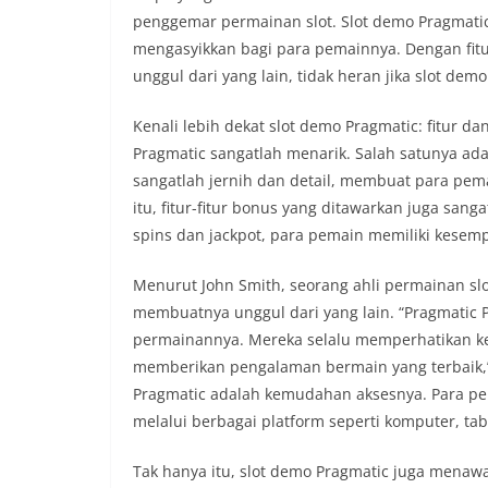
penggemar permainan slot. Slot demo Pragmat
mengasyikkan bagi para pemainnya. Dengan fit
unggul dari yang lain, tidak heran jika slot de
Kenali lebih dekat slot demo Pragmatic: fitur da
Pragmatic sangatlah menarik. Salah satunya ada
sangatlah jernih dan detail, membuat para pem
itu, fitur-fitur bonus yang ditawarkan juga sa
spins dan jackpot, para pemain memiliki kese
Menurut John Smith, seorang ahli permainan slo
membuatnya unggul dari yang lain. “Pragmatic P
permainannya. Mereka selalu memperhatikan k
memberikan pengalaman bermain yang terbaik,” k
Pragmatic adalah kemudahan aksesnya. Para p
melalui berbagai platform seperti komputer, ta
Tak hanya itu, slot demo Pragmatic juga menaw