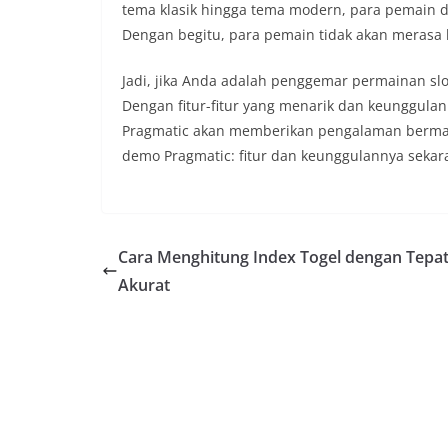
tema klasik hingga tema modern, para pemain d
Dengan begitu, para pemain tidak akan merasa 
Jadi, jika Anda adalah penggemar permainan slo
Dengan fitur-fitur yang menarik dan keunggula
Pragmatic akan memberikan pengalaman bermain 
demo Pragmatic: fitur dan keunggulannya sekar
Cara Menghitung Index Togel dengan Tepa
Akurat