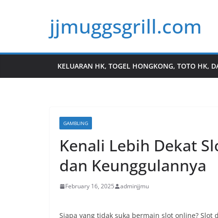
Skip
jjmuggsgrill.com
to
content
KELUARAN HK, TOGEL HONGKONG, TOTO HK, D
GAMBLING
Kenali Lebih Dekat Sl
dan Keunggulannya
February 16, 2025
adminjjmu
Siapa yang tidak suka bermain slot online? Slot