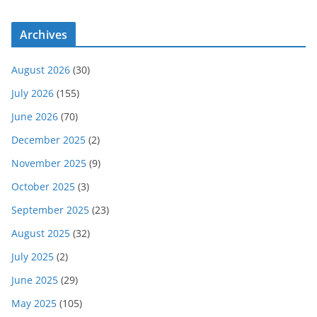
Archives
August 2026
(30)
July 2026
(155)
June 2026
(70)
December 2025
(2)
November 2025
(9)
October 2025
(3)
September 2025
(23)
August 2025
(32)
July 2025
(2)
June 2025
(29)
May 2025
(105)