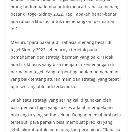
orang berlomba-lomba untuk mencari rahasia menang
besar di togel Sidney 2022. Tapi, apakah benar-benar
ada rahasia khusus untuk memenangkan permainan
ini?
Menurut para pakar judi, rahasia menang besar di
togel Sidney 2022 sebenarnya terletak pada
pemahaman dan strategi bermain yang baik. “Tidak
ada trik khusus yang bisa menjamin kemenangan di
permainan togel. Yang terpenting adalah pemahaman
yang baik tentang aturan main dan strategi yang tepat,”
ujar seorang ahli judi terkemuka.
Salah satu strategi yang sering kali digunakan oleh
para pemain togel yang sukses adalah mempelajari
pola angka yang sering keluar. Dengan memahami pola
tersebut, para pemain bisa membuat prediksi yang
lebih akurat untuk memenangkan permainan. “Rahasia