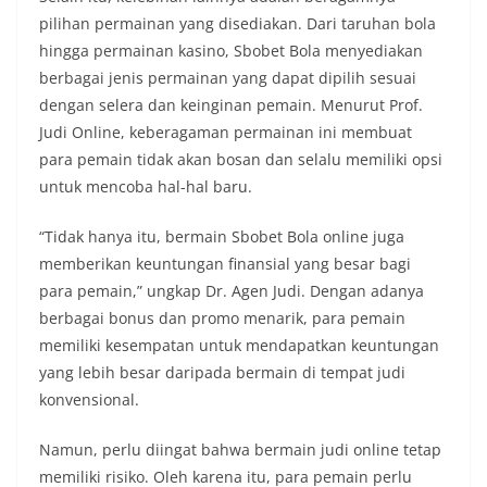
pilihan permainan yang disediakan. Dari taruhan bola
hingga permainan kasino, Sbobet Bola menyediakan
berbagai jenis permainan yang dapat dipilih sesuai
dengan selera dan keinginan pemain. Menurut Prof.
Judi Online, keberagaman permainan ini membuat
para pemain tidak akan bosan dan selalu memiliki opsi
untuk mencoba hal-hal baru.
“Tidak hanya itu, bermain Sbobet Bola online juga
memberikan keuntungan finansial yang besar bagi
para pemain,” ungkap Dr. Agen Judi. Dengan adanya
berbagai bonus dan promo menarik, para pemain
memiliki kesempatan untuk mendapatkan keuntungan
yang lebih besar daripada bermain di tempat judi
konvensional.
Namun, perlu diingat bahwa bermain judi online tetap
memiliki risiko. Oleh karena itu, para pemain perlu