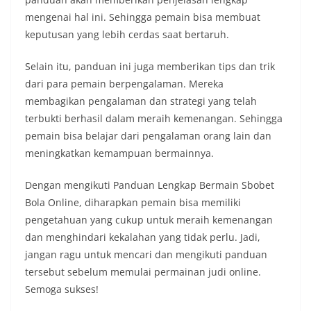
mengenai hal ini. Sehingga pemain bisa membuat
keputusan yang lebih cerdas saat bertaruh.
Selain itu, panduan ini juga memberikan tips dan trik
dari para pemain berpengalaman. Mereka
membagikan pengalaman dan strategi yang telah
terbukti berhasil dalam meraih kemenangan. Sehingga
pemain bisa belajar dari pengalaman orang lain dan
meningkatkan kemampuan bermainnya.
Dengan mengikuti Panduan Lengkap Bermain Sbobet
Bola Online, diharapkan pemain bisa memiliki
pengetahuan yang cukup untuk meraih kemenangan
dan menghindari kekalahan yang tidak perlu. Jadi,
jangan ragu untuk mencari dan mengikuti panduan
tersebut sebelum memulai permainan judi online.
Semoga sukses!