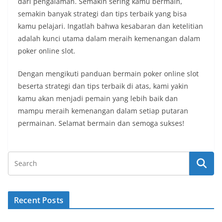
dari pengalaman. Semakin sering kamu bermain,
semakin banyak strategi dan tips terbaik yang bisa
kamu pelajari. Ingatlah bahwa kesabaran dan ketelitian
adalah kunci utama dalam meraih kemenangan dalam
poker online slot.
Dengan mengikuti panduan bermain poker online slot
beserta strategi dan tips terbaik di atas, kami yakin
kamu akan menjadi pemain yang lebih baik dan
mampu meraih kemenangan dalam setiap putaran
permainan. Selamat bermain dan semoga sukses!
Recent Posts