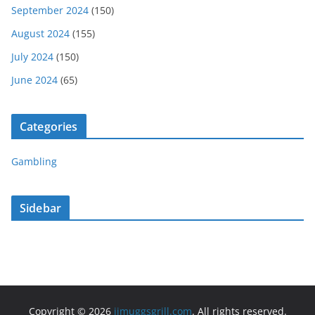
September 2024
(150)
August 2024
(155)
July 2024
(150)
June 2024
(65)
Categories
Gambling
Sidebar
Copyright © 2026
jjmuggsgrill.com
. All rights reserved.