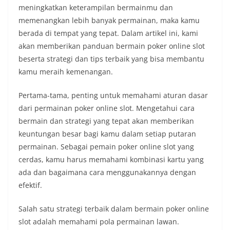
meningkatkan keterampilan bermainmu dan
memenangkan lebih banyak permainan, maka kamu
berada di tempat yang tepat. Dalam artikel ini, kami
akan memberikan panduan bermain poker online slot
beserta strategi dan tips terbaik yang bisa membantu
kamu meraih kemenangan.
Pertama-tama, penting untuk memahami aturan dasar
dari permainan poker online slot. Mengetahui cara
bermain dan strategi yang tepat akan memberikan
keuntungan besar bagi kamu dalam setiap putaran
permainan. Sebagai pemain poker online slot yang
cerdas, kamu harus memahami kombinasi kartu yang
ada dan bagaimana cara menggunakannya dengan
efektif.
Salah satu strategi terbaik dalam bermain poker online
slot adalah memahami pola permainan lawan.