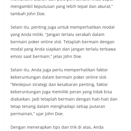
mengambil keputusan yang lebih tepat dan akurat,”
tambah John Doe.
Selain itu, penting juga untuk memperhatikan modal
yang Anda miliki. “Jangan terlalu serakah dalam
bermain poker online slot. Tetaplah bermain dengan
modal yang Anda siapkan dan jangan terlalu terbawa
emosi saat bermain,” jelas John Doe.
Selain itu, Anda juga perlu memperhatikan faktor
keberuntungan dalam bermain poker online slot.
“Meskipun strategi dan kesabaran penting, faktor
keberuntungan juga memiliki peran yang tidak bisa
diabaikan. Jadi tetaplah bermain dengan hati-hati dan
tetap tenang dalam menghadapi setiap putaran
permainan,” ujar John Doe.
Dengan menerapkan tips dan trik di atas, Anda