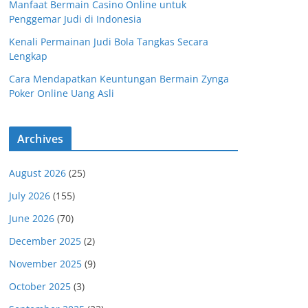
Manfaat Bermain Casino Online untuk
Penggemar Judi di Indonesia
Kenali Permainan Judi Bola Tangkas Secara
Lengkap
Cara Mendapatkan Keuntungan Bermain Zynga
Poker Online Uang Asli
Archives
August 2026
(25)
July 2026
(155)
June 2026
(70)
December 2025
(2)
November 2025
(9)
October 2025
(3)