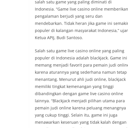
salah satu game yang paling diminati di
Indonesia. “Game live casino online memberika
pengalaman berjudi yang seru dan
mendebarkan. Tidak heran jika game ini semaki
populer di kalangan masyarakat Indonesia,” ujar
Ketua APIJ, Budi Santoso.
Salah satu game live casino online yang paling
populer di Indonesia adalah blackjack. Game ini
memang menjadi favorit para pemain judi onlin
karena aturannya yang sederhana namun tetap
menantang. Menurut ahli judi online, blackjack
memiliki tingkat kemenangan yang tinggi
dibandingkan dengan game live casino online
lainnya. “Blackjack menjadi pilihan utama para
pemain judi online karena peluang menangnya
yang cukup tinggi. Selain itu, game ini juga
menawarkan keseruan yang tidak kalah dengan