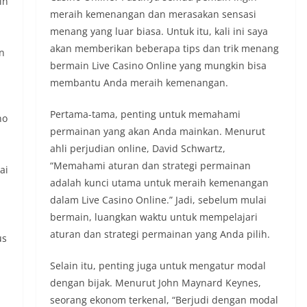
in
meraih kemenangan dan merasakan sensasi
menang yang luar biasa. Untuk itu, kali ini saya
akan memberikan beberapa tips dan trik menang
n
bermain Live Casino Online yang mungkin bisa
membantu Anda meraih kemenangan.
Pertama-tama, penting untuk memahami
no
permainan yang akan Anda mainkan. Menurut
ahli perjudian online, David Schwartz,
“Memahami aturan dan strategi permainan
ai
adalah kunci utama untuk meraih kemenangan
dalam Live Casino Online.” Jadi, sebelum mulai
bermain, luangkan waktu untuk mempelajari
aturan dan strategi permainan yang Anda pilih.
us
Selain itu, penting juga untuk mengatur modal
dengan bijak. Menurut John Maynard Keynes,
seorang ekonom terkenal, “Berjudi dengan modal