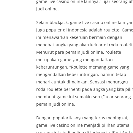
game live casino online lainnya,” ujar seorang ah
judi online.
Selain blackjack, game live casino online lain ya
juga populer di Indonesia adalah roulette. Gam
ini menawarkan keseruan bermain dengan
menebak angka yang akan keluar di roda roulett
Menurut para pemain judi online, roulette
merupakan game yang mengandalkan
keberuntungan. “Roulette memang game yang
mengandalkan keberuntungan, namun tetap
menarik untuk dimainkan. Sensasi menunggu
roda roulette berhenti pada angka yang kita pili
membuat game ini semakin seru,” ujar seorang
pemain judi online.
Dengan popularitasnya yang terus meningkat,
game live casino online menjadi pilihan utama
para pecinta judi online di Indonesia. Bagi Anda