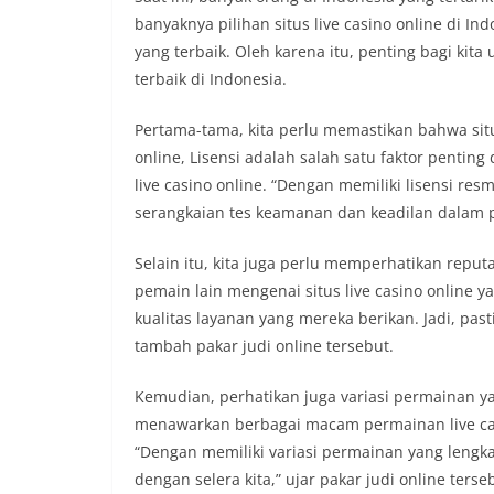
banyaknya pilihan situs live casino online di I
yang terbaik. Oleh karena itu, penting bagi kita
terbaik di Indonesia.
Pertama-tama, kita perlu memastikan bahwa situ
online, Lisensi adalah salah satu faktor pent
live casino online. “Dengan memiliki lisensi resm
serangkaian tes keamanan dan keadilan dalam pe
Selain itu, kita juga perlu memperhatikan reputa
pemain lain mengenai situs live casino online ya
kualitas layanan yang mereka berikan. Jadi, past
tambah pakar judi online tersebut.
Kemudian, perhatikan juga variasi permainan yan
menawarkan berbagai macam permainan live casin
“Dengan memiliki variasi permainan yang lengka
dengan selera kita,” ujar pakar judi online terse