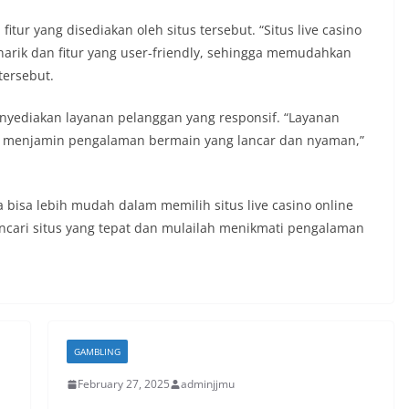
fitur yang disediakan oleh situs tersebut. “Situs live casino
narik dan fitur yang user-friendly, sehingga memudahkan
tersebut.
enyediakan layanan pelanggan yang responsif. “Layanan
m menjamin pengalaman bermain yang lancar dan nyaman,”
bisa lebih mudah dalam memilih situs live casino online
mencari situs yang tepat dan mulailah menikmati pengalaman
GAMBLING
February 27, 2025
adminjjmu