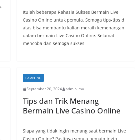
e
Itulah beberapa Rahasia Sukses Bermain Live
Casino Online untuk pemula. Semoga tips-tips di
atas bisa membantu kalian meraih kemenangan
dalam bermain Live Casino Online. Selamat
mencoba dan semoga sukses!
GAMBLING
September 20, 2024
adminjjmu
Tips dan Trik Menang
Bermain Live Casino Online
Siapa yang tidak ingin menang saat bermain Live
Casino Online? Pastinya semua pemain ingin