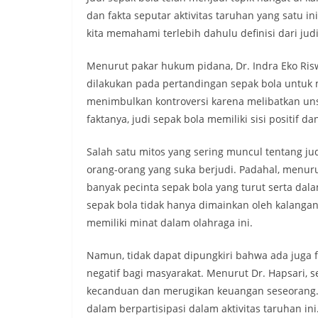
dan fakta seputar aktivitas taruhan yang satu i
kita memahami terlebih dahulu definisi dari judi
Menurut pakar hukum pidana, Dr. Indra Eko Risw
dilakukan pada pertandingan sepak bola untuk m
menimbulkan kontroversi karena melibatkan un
faktanya, judi sepak bola memiliki sisi positif 
Salah satu mitos yang sering muncul tentang jud
orang-orang yang suka berjudi. Padahal, menuru
banyak pecinta sepak bola yang turut serta dala
sepak bola tidak hanya dimainkan oleh kalangan 
memiliki minat dalam olahraga ini.
Namun, tidak dapat dipungkiri bahwa ada juga
negatif bagi masyarakat. Menurut Dr. Hapsari, s
kecanduan dan merugikan keuangan seseorang. 
dalam berpartisipasi dalam aktivitas taruhan ini