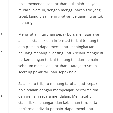
bola, memenangkan taruhan bukanlah hal yang
mudah. Namun, dengan menggunakan trik yang
tepat, kamu bisa meningkatkan peluangmu untuk
menang.
ia
Menurut ahli taruhan sepak bola, menggunakan
analisis statistik dan informasi terkini tentang tim
dan pemain dapat membantu meningkatkan
r
peluang menang. “Penting untuk selalu mengikuti
perkembangan terkini tentang tim dan pemain
sebelum memasang taruhan,” kata John Smith,
seorang pakar taruhan sepak bola.
Salah satu trik jitu menang taruhan judi sepak
a
bola adalah dengan mempelajari performa tim
ya
dan pemain secara mendalam. Mengetahui
statistik kemenangan dan kekalahan tim, serta
performa individu pemain, dapat membantu