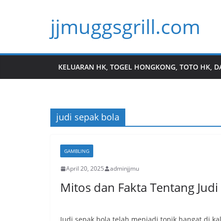
Skip
jjmuggsgrill.com
to
content
KELUARAN HK, TOGEL HONGKONG, TOTO HK, D
judi sepak bola
GAMBLING
April 20, 2025
adminjjmu
Mitos dan Fakta Tentang Judi
Judi sepak bola telah menjadi topik hangat di 