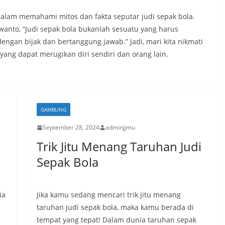
 dalam memahami mitos dan fakta seputar judi sepak bola.
swanto, “Judi sepak bola bukanlah sesuatu yang harus
ngan bijak dan bertanggung jawab.” Jadi, mari kita nikmati
 yang dapat merugikan diri sendiri dan orang lain.
GAMBLING
September 28, 2024
adminjjmu
Trik Jitu Menang Taruhan Judi
Sepak Bola
ia
Jika kamu sedang mencari trik jitu menang
taruhan judi sepak bola, maka kamu berada di
tempat yang tepat! Dalam dunia taruhan sepak