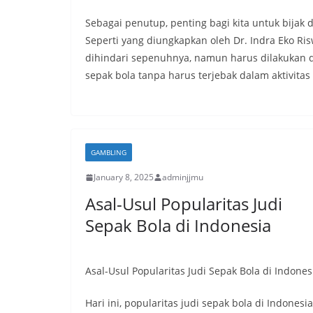
Sebagai penutup, penting bagi kita untuk bijak
Seperti yang diungkapkan oleh Dr. Indra Eko Ri
dihindari sepenuhnya, namun harus dilakukan de
sepak bola tanpa harus terjebak dalam aktivitas
GAMBLING
January 8, 2025
adminjjmu
Asal-Usul Popularitas Judi
Sepak Bola di Indonesia
Asal-Usul Popularitas Judi Sepak Bola di Indones
Hari ini, popularitas judi sepak bola di Indonesia