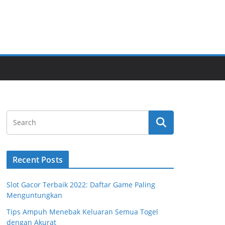
Recent Posts
Slot Gacor Terbaik 2022: Daftar Game Paling
Menguntungkan
Tips Ampuh Menebak Keluaran Semua Togel
dengan Akurat