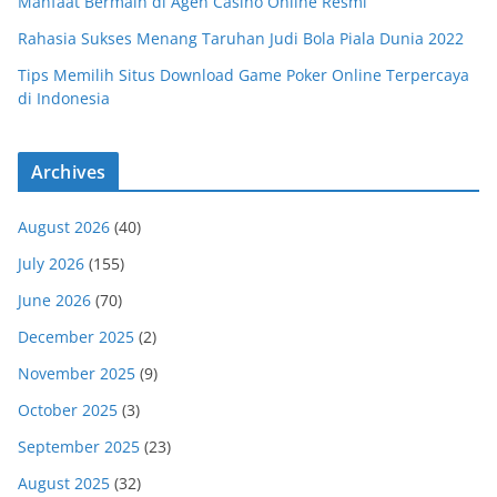
Manfaat Bermain di Agen Casino Online Resmi
Rahasia Sukses Menang Taruhan Judi Bola Piala Dunia 2022
Tips Memilih Situs Download Game Poker Online Terpercaya
di Indonesia
Archives
August 2026
(40)
July 2026
(155)
June 2026
(70)
December 2025
(2)
November 2025
(9)
October 2025
(3)
September 2025
(23)
August 2025
(32)