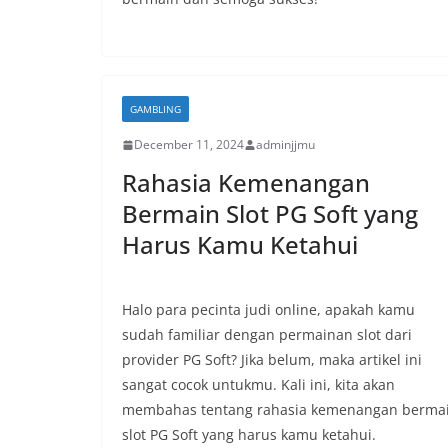
GAMBLING
December 11, 2024
adminjjmu
Rahasia Kemenangan
Bermain Slot PG Soft yang
Harus Kamu Ketahui
Halo para pecinta judi online, apakah kamu
sudah familiar dengan permainan slot dari
provider PG Soft? Jika belum, maka artikel ini
sangat cocok untukmu. Kali ini, kita akan
membahas tentang rahasia kemenangan berma
slot PG Soft yang harus kamu ketahui.