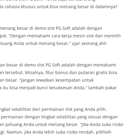
a rahasia khusus untuk bisa menang besar di dalamnya?
 menang besar di demo slot PG Soft adalah dengan
pat. “Dengan memahami cara kerja mesin slot dan memilih
eluang Anda untuk menang besar,” ujar seorang ahli
an besar di demo slot PG Soft adalah dengan memahami
n tersebut. Misalnya, fitur bonus dan putaran gratis bisa
n besar. “Jangan lewatkan kesempatan untuk
a itu bisa menjadi kunci kesuksesan Anda,” tambah pakar
gkat volatilitas dari permainan slot yang Anda pilih.
 permainan dengan tingkat volatilitas yang sesuai dengan
 peluang Anda untuk menang besar. “Jika Anda suka risiko
ggi. Namun, jika Anda lebih suka risiko rendah, pilihlah