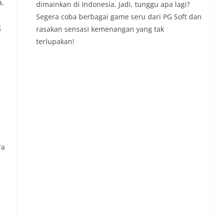
a,
dimainkan di Indonesia. Jadi, tunggu apa lagi?
Segera coba berbagai game seru dari PG Soft dan
g
rasakan sensasi kemenangan yang tak
terlupakan!
ra