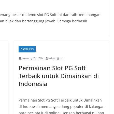
menang besar di demo slot PG Soft ini dan raih kemenangan
gan bijak dan bertanggung jawab. Semoga berhasil!
GAMBLING
January 27, 2025
adminjjmu
Permainan Slot PG Soft
Terbaik untuk Dimainkan di
Indonesia
Permainan Slot PG Soft Terbaik untuk Dimainkan
di Indonesia memang sedang populer di kalangan
para pecinta judi online. Dengan berbagai pilihan