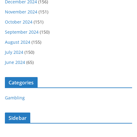
December 2024
(156)
November 2024
(151)
October 2024
(151)
September 2024
(150)
August 2024
(155)
July 2024
(150)
June 2024
(65)
Categories
Gambling
Sidebar